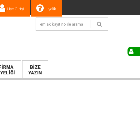
Üye Girişi
Üyelik
FIRMA
BIZE
YELIĞI
YAZIN