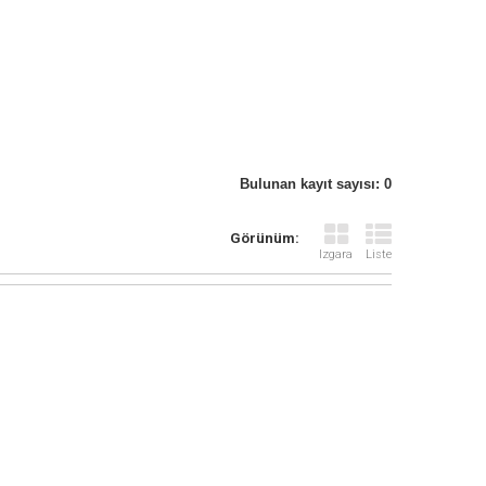
Bulunan kayıt sayısı: 0
Görünüm:
Izgara
Liste