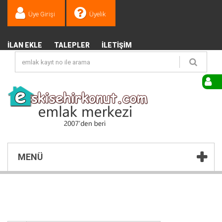
Üye Girişi
Üyelik
İLAN EKLE
TALEPLER
İLETIŞIM
MENÜ