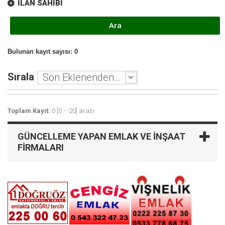
İLAN SAHIBI
Bulunan kayıt sayısı: 0
Sırala
Son Eklenenden - Eskiye
Toplam Kayıt:
0 [0 - -20] arası
GÜNCELLEME YAPAN EMLAK VE İNŞAAT
FIRMALARI