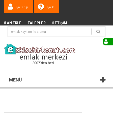
Üye Girişi
Üyelik
İLAN EKLE
TALEPLER
İLETIŞIM
MENÜ