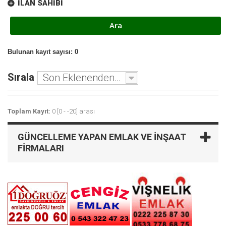
İLAN SAHIBI
Bulunan kayıt sayısı: 0
Sırala
Son Eklenenden - Eskiye
Toplam Kayıt:
0 [0 - -20] arası
GÜNCELLEME YAPAN EMLAK VE İNŞAAT
FIRMALARI