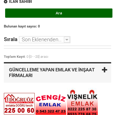
İLAN SAHIBI
Bulunan kayıt sayısı: 0
Sırala
Son Eklenenden - Eskiye
Toplam Kayıt:
0 [0 - -20] arası
GÜNCELLEME YAPAN EMLAK VE İNŞAAT
FIRMALARI