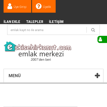
Üye Girişi
Üyelik
İLAN EKLE
TALEPLER
İLETIŞIM
MENÜ