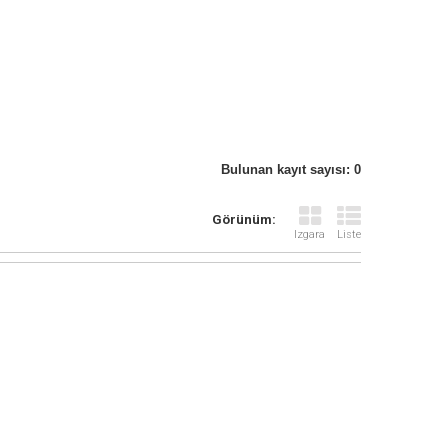
Bulunan kayıt sayısı: 0
Görünüm:
Izgara
Liste