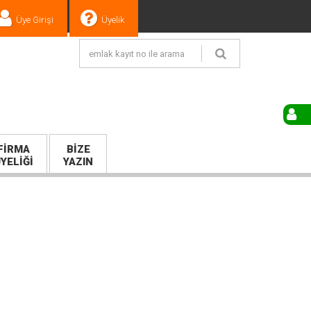
Üye Girişi
Üyelik
FIRMA
BIZE
YELIĞI
YAZIN