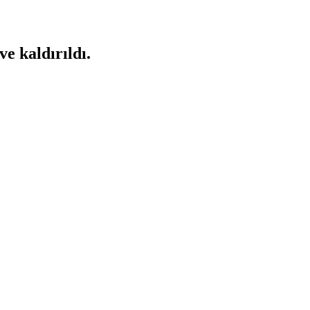
ve kaldırıldı.