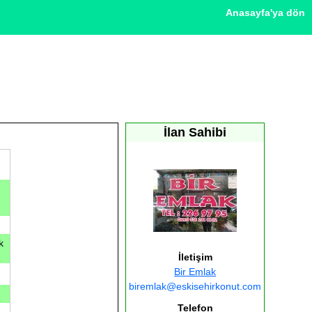
Anasayfa'ya dön
İlan Sahibi
k
İletişim
Bir Emlak
biremlak@eskisehirkonut.com
Telefon