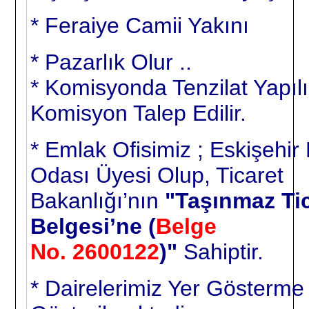
* Feraiye Camii Yakını
* Pazarlık Olur ..
* Komisyonda Tenzilat Yapıl
Komisyon Talep Edilir.
* Emlak Ofisimiz ; Eskişehir
Odası Üyesi Olup, Ticaret
Bakanlığı’nın
"Taşınmaz Tic
Belgesi’ne
(
Belge
No. 2600122
)
"
Sahiptir.
* Dairelerimiz Yer Gösterme