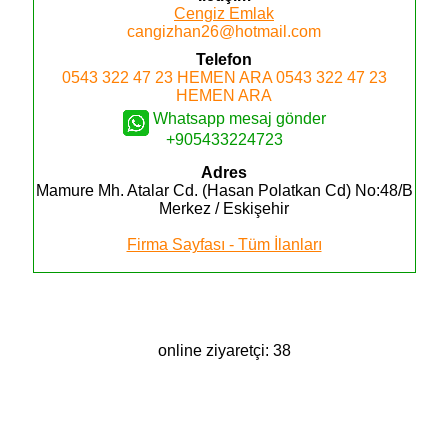
Cengiz Emlak
cangizhan26@hotmail.com
Telefon
0543 322 47 23
HEMEN ARA
0543 322 47 23
HEMEN ARA
Whatsapp mesaj gönder
+905433224723
Adres
Mamure Mh. Atalar Cd. (Hasan Polatkan Cd) No:48/B
Merkez / Eskişehir
Firma Sayfası - Tüm İlanları
online ziyaretçi: 38