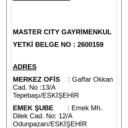
MASTER CITY GAYRİMENKUL​
YETKİ BELGE NO : 2600159
ADRES
MERKEZ OFİS
: Gaffar Okkan
Cad. No :13/A
Tepebaşı/ESKİŞEHİR
EMEK ŞUBE
: Emek Mh.
Dilek Cad. No: 12/A
Odunpazarı/ESKİŞEHİR