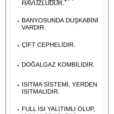
HAVUZLUDUR.
BANYOSUNDA DUŞKABİNİ
VARDIR.
ÇİFT CEPHELİDİR.
DOĞALGAZ KOMBİLİDİR.
ISITMA SİSTEMİ, YERDEN
ISITMALIDIR.
FULL ISI YALITIMLI OLUP,