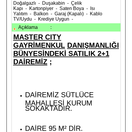
Doğalgazlı - Duşakabin - Çelik
Kapı - Kartonpiyer - Saten Boya - Isı
Yalıtım - Balkon - Garaj (Kapalı) - Kablo
TV/Uydu - Krediye Uygun -
Açıklama
:
MASTER CITY
GAYRİMENKUL
DANIŞMANLIĞI
BÜNYESİNDEKİ SATILIK 2+1
DAİREMİZ
;
DAİREMİZ SÜTLÜCE
MAHALLESİ KURUM
SOKAKTADIR.
DAİRE 95 M² DİR.