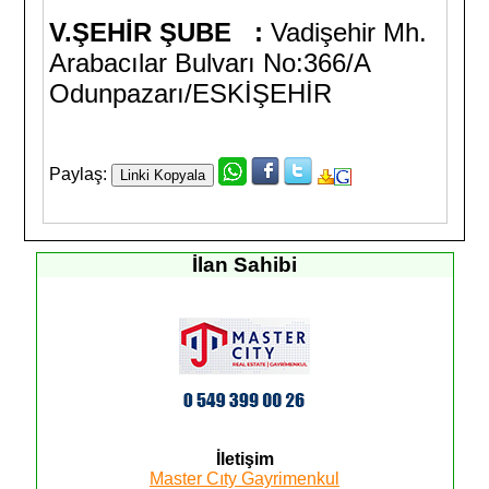
V.ŞEHİR ŞUBE :
Vadişehir Mh.
Arabacılar Bulvarı No:366/A
Odunpazarı/ESKİŞEHİR
Paylaş:
İlan Sahibi
İletişim
Master Cıty Gayrimenkul