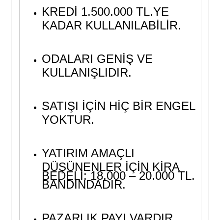
KREDİ 1.500.000 TL.YE
KADAR KULLANILABİLİR.
ODALARI GENİŞ VE
KULLANIŞLIDIR.
SATIŞI İÇİN HİÇ BİR ENGEL
YOKTUR.
YATIRIM AMAÇLI
DÜŞÜNENLER İÇİN KİRA
BEDELİ: 18.000 – 20.000 TL.
BANDINDADIR.
PAZARLIK PAYI VARDIR.