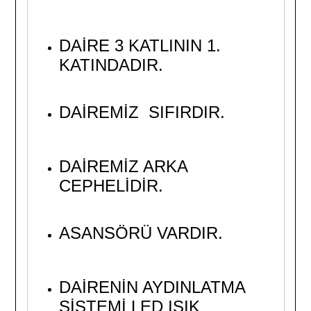
DAİRE 3 KATLININ 1.
KATINDADIR.
DAİREMİZ SIFIRDIR.
DAİREMİZ ARKA
CEPHELİDİR.
ASANSÖRÜ VARDIR.
DAİRENİN AYDINLATMA
SİSTEMİ LED IŞIK