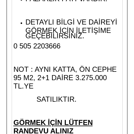
DETAYLI BİLGİ VE DAİREYİ
GÖRMEK İÇİN İLETİŞİME
GEÇEBİLİRSİNİZ.
0 505 2203666
NOT : AYNI KATTA, ÖN CEPHE
95 M2, 2+1 DAİRE 3.275.000
TL.YE
SATILIKTIR.
GÖRMEK İÇİN LÜTFEN
RANDEVU ALINIZ