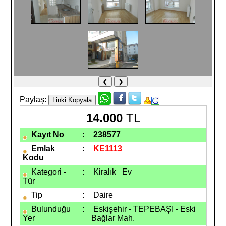
❮
❯
Paylaş:
14.000
TL
Kayıt No
:
238577
Emlak
:
KE1113
Kodu
Kategori -
:
Kiralık
Ev
Tür
Tip
:
Daire
Bulunduğu
:
Eskişehir - TEPEBAŞI - Eski
Yer
Bağlar Mah.