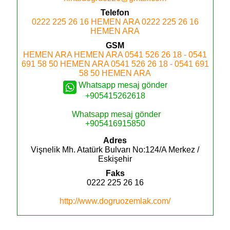
Telefon
0222 225 26 16
HEMEN ARA
0222 225 26 16
HEMEN ARA
GSM
HEMEN ARA
HEMEN ARA
0541 526 26 18 - 0541
691 58 50
HEMEN ARA
0541 526 26 18 - 0541 691
58 50
HEMEN ARA
Whatsapp mesaj gönder
+905415262618
Whatsapp mesaj gönder
+905416915850
Adres
Vişnelik Mh. Atatürk Bulvarı No:124/A
Merkez /
Eskişehir
Faks
0222 225 26 16
http://www.dogruozemlak.com/