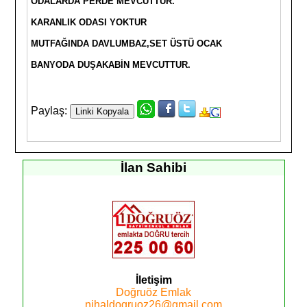
ODALARDA PERDE MEVCUTTUR.
KARANLIK ODASI YOKTUR
MUTFAĞINDA DAVLUMBAZ,SET ÜSTÜ OCAK
BANYODA DUŞAKABİN MEVCUTTUR.
Paylaş:
İlan Sahibi
İletişim
Doğruöz Emlak
nihaldogruoz26@gmail.com