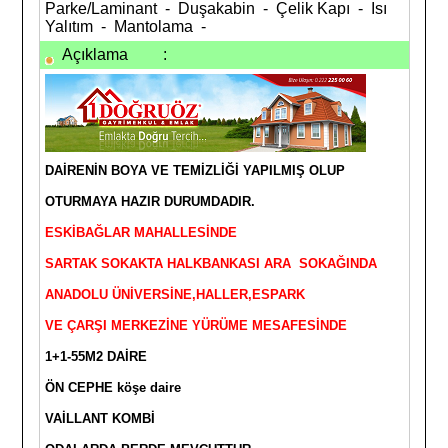
Parke/Laminant - Duşakabin - Çelik Kapı - Isı
Yalıtım - Mantolama -
Açıklama
:
DAİRENİN BOYA VE TEMİZLİĞİ YAPILMIŞ OLUP
OTURMAYA HAZIR DURUMDADIR.
ESKİBAĞLAR MAHALLESİNDE
SARTAK SOKAKTA HALKBANKASI ARA SOKAĞINDA
ANADOLU ÜNİVERSİNE,HALLER,ESPARK
VE ÇARŞI MERKEZİNE YÜRÜME MESAFESİNDE
1+1-55M2 DAİRE
ÖN CEPHE köşe daire
VAİLLANT KOMBİ