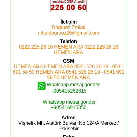
İletişim
Doğruöz Emlak
nihaldogruoz26@gmail.com
Telefon
0222 225 26 16
HEMEN ARA
0222 225 26 16
HEMEN ARA
GSM
HEMEN ARA
HEMEN ARA
0541 526 26 18 - 0541
691 58 50
HEMEN ARA
0541 526 26 18 - 0541 691
58 50
HEMEN ARA
Whatsapp mesaj gönder
+905415262618
Whatsapp mesaj gönder
+905416915850
Adres
Vişnelik Mh. Atatürk Bulvarı No:124/A
Merkez /
Eskişehir