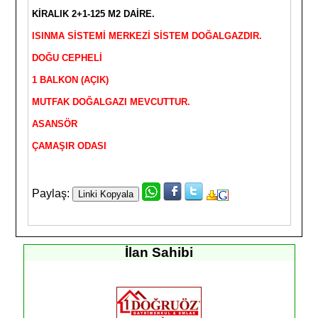
KİRALIK 2+1-125 M2 DAİRE.
ISINMA SİSTEMİ MERKEZİ SİSTEM DOĞALGAZDIR.
DOĞU CEPHELİ
1 BALKON (AÇIK)
MUTFAK DOĞALGAZI MEVCUTTUR.
ASANSÖR
ÇAMAŞIR ODASI
Paylaş:
İlan Sahibi