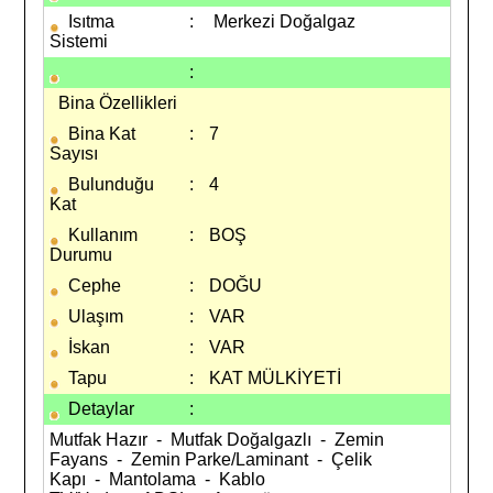
Isıtma
:
Merkezi Doğalgaz
Sistemi
:
Bina Özellikleri
Bina Kat
:
7
Sayısı
Bulunduğu
:
4
Kat
Kullanım
:
BOŞ
Durumu
Cephe
:
DOĞU
Ulaşım
:
VAR
İskan
:
VAR
Tapu
:
KAT MÜLKİYETİ
Detaylar
:
Mutfak Hazır - Mutfak Doğalgazlı - Zemin
Fayans - Zemin Parke/Laminant - Çelik
Kapı - Mantolama - Kablo