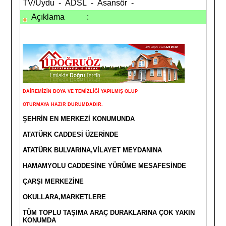
TV/Uydu - ADSL - Asansör -
Açıklama
:
DAİREMİZİN BOYA VE TEMİZLİĞİ YAPILMIŞ OLUP
OTURMAYA HAZIR DURUMDADIR.
ŞEHRİN EN MERKEZİ KONUMUNDA
ATATÜRK CADDESİ ÜZERİNDE
ATATÜRK BULVARINA,VİLAYET MEYDANINA
HAMAMYOLU CADDESİNE YÜRÜME MESAFESİNDE
ÇARŞI MERKEZİNE
OKULLARA,MARKETLERE
TÜM TOPLU TAŞIMA ARAÇ DURAKLARINA ÇOK YAKIN
KONUMDA