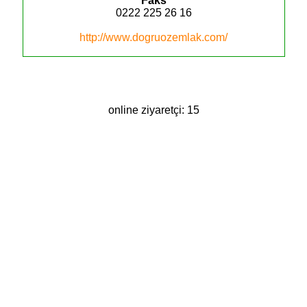
Faks
0222 225 26 16
http://www.dogruozemlak.com/
online ziyaretçi: 15