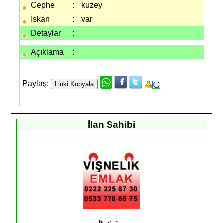
Cephe
:
kuzey
İskan
:
var
Detaylar
:
Açıklama
:
Paylaş:
İlan Sahibi