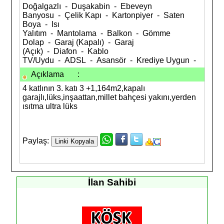
Doğalgazlı - Duşakabin - Ebeveyn
Banyosu - Çelik Kapı - Kartonpiyer - Saten
Boya - Isı
Yalıtım - Mantolama - Balkon - Gömme
Dolap - Garaj (Kapalı) - Garaj
(Açık) - Diafon - Kablo
TV/Uydu - ADSL - Asansör - Krediye Uygun -
Açıklama
:
4 katlının 3. katı 3 +1,164m2,kapalı
garajlı,lüks,inşaattan,millet bahçesi yakını,yerden
ısıtma ultra lüks
Paylaş:
İlan Sahibi