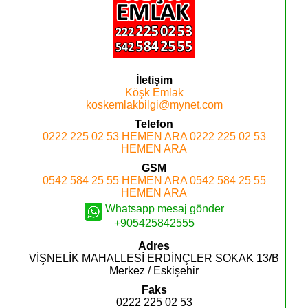
İletişim
Köşk Emlak
koskemlakbilgi@mynet.com
Telefon
0222 225 02 53
HEMEN ARA
0222 225 02 53
HEMEN ARA
GSM
0542 584 25 55
HEMEN ARA
0542 584 25 55
HEMEN ARA
Whatsapp mesaj gönder
+905425842555
Adres
VİŞNELİK MAHALLESİ ERDİNÇLER SOKAK 13/B
Merkez / Eskişehir
Faks
0222 225 02 53