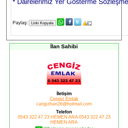
* Dairelerimiz Yer Gösterme Sözleşmes
Paylaş:
İlan Sahibi
İletişim
Cengiz Emlak
cangizhan26@hotmail.com
Telefon
0543 322 47 23
HEMEN ARA
0543 322 47 23
HEMEN ARA