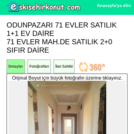
Anasayfa'ya dön
ODUNPAZARI 71 EVLER SATILIK
1+1 EV DAIRE
71 EVLER MAH.DE SATILIK 2+0
SIFIR DAİRE
Detaylar
Fotoğrafları
İlan Sahibi
Orijinal Boyut için büyük fotoğrafın üzerine tıklayınız.