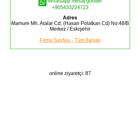
Whatsapp mesaj gönder
+905433224723
Adres
Mamure Mh. Atalar Cd. (Hasan Polatkan Cd) No:48/B
Merkez / Eskişehir
Firma Sayfası - Tüm İlanları
online ziyaretçi: 87