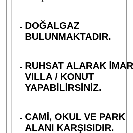
DOĞALGAZ
BULUNMAKTADIR.
RUHSAT ALARAK İMAR
VILLA / KONUT
YAPABİLİRSİNİZ.
CAMİ, OKUL VE PARK
ALANI KARŞISIDIR.