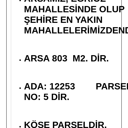
MAHALLESİNDE OLUP
ŞEHİRE EN YAKIN
MAHALLELERİMİZDEND
ARSA 803 M2. DİR.
ADA: 12253 PARSE
NO: 5 DİR.
KÖŞE PARSELDİR.