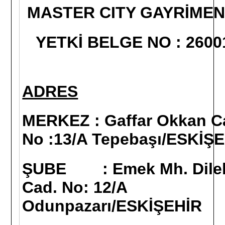
MASTER CITY GAYRİMEN
YETKİ BELGE NO : 2600
ADRES
MERKEZ
: Gaffar Okkan C
No :13/A Tepebaşı/ESKİŞ
ŞUBE
: Emek Mh. Dile
Cad. No: 12/A
Odunpazarı/ESKİŞEHİR