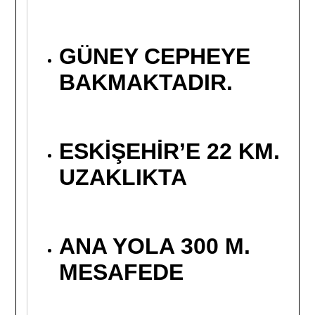
GÜNEY CEPHEYE
BAKMAKTADIR.
ESKİŞEHİR’E 22 KM.
UZAKLIKTA
ANA YOLA 300 M.
MESAFEDE