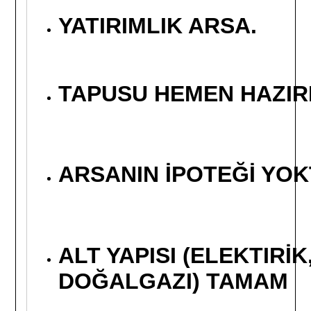
YATIRIMLIK ARSA.
TAPUSU HEMEN HAZIR
ARSANIN İPOTEĞİ YOK
ALT YAPISI (ELEKTIRİK
DOĞALGAZI) TAMAM