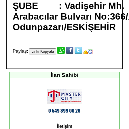
ŞUBE :
Vadişehir Mh.
Arabacılar Bulvarı No:366
Odunpazarı/ESKİŞEHİR
Paylaş:
İlan Sahibi
İletişim