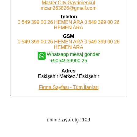
Master Cıty Gayrimenkul
mcan263826@gmail.com
Telefon
0 549 399 00 26
HEMEN ARA
0 549 399 00 26
HEMEN ARA
GSM
0 549 399 00 26
HEMEN ARA
0 549 399 00 26
HEMEN ARA
Whatsapp mesaj gönder
+9054939900 26
Adres
Eskişehir
Merkez / Eskişehir
Firma Sayfası - Tüm İlanları
online ziyaretçi: 109