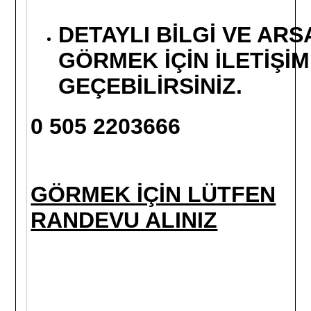
DETAYLI BİLGİ VE ARS
GÖRMEK İÇİN İLETİŞİ
GEÇEBİLİRSİNİZ.
0 505 2203666
GÖRMEK İÇİN LÜTFEN
RANDEVU ALINIZ