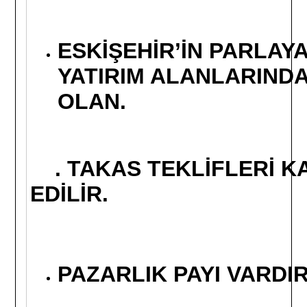
ESKİŞEHİR’İN PARLAY
YATIRIM ALANLARIND
OLAN.
. TAKAS TEKLİFLERİ K
EDİLİR.
PAZARLIK PAYI VARDIR