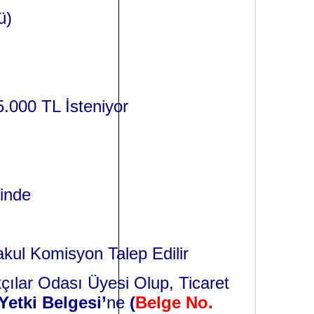
ü)
15.000 TL İsteniyor
inde
akul Komisyon Talep Edilir
çılar Odası Üyesi Olup, Ticaret
Yetki Belgesi’
ne
(
Belge No.