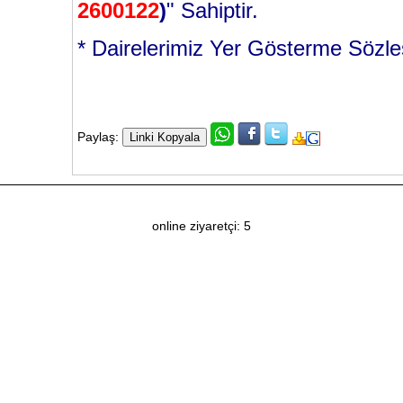
2600122
)
" Sahiptir.
* Dairelerimiz Yer Gösterme Sözle
Paylaş:
online ziyaretçi: 5