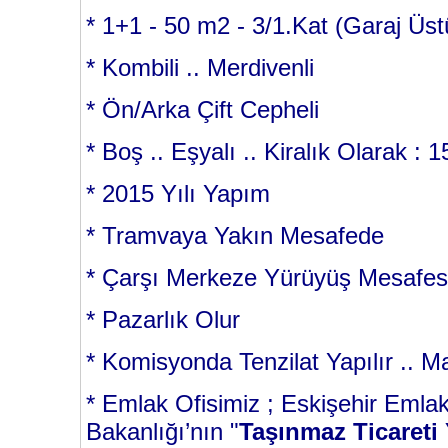
*
1+1 - 50 m2 - 3/1.Kat (Garaj Üst
* Kombili .. Merdivenli
* Ön/Arka Çift Cepheli
* Boş .. Eşyalı .. Kiralık Olarak : 
* 2015 Yılı Yapım
* Tramvaya Yakın Mesafede
* Çarşı Merkeze Yürüyüş Mesafes
* Pazarlık Olur
* Komisyonda Tenzilat Yapılır .. M
* Emlak Ofisimiz ; Eskişehir Emlak
Bakanlığı’nın "
Taşınmaz Ticareti 