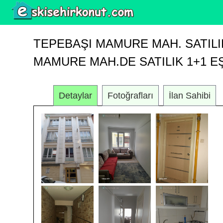
TEPEBAŞI MAMURE MAH. SATILI
MAMURE MAH.DE SATILIK 1+1 E
Detaylar
Fotoğrafları
İlan Sahibi