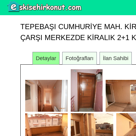
TEPEBAŞI CUMHURIYE MAH. KIR
ÇARŞI MERKEZDE KİRALIK 2+1 K
Detaylar
Fotoğrafları
İlan Sahibi