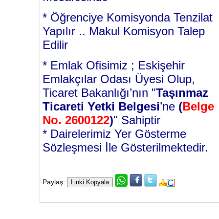
* Öğrenciye Komisyonda Tenzilat
Yapılır .. Makul Komisyon Talep
Edilir
* Emlak Ofisimiz ; Eskişehir
Emlakçılar Odası Üyesi Olup,
Ticaret Bakanlığı’nın "
Taşınmaz
Ticareti Yetki Belgesi
’ne
(
Belge
No. 2600122
)
" Sahiptir
* Dairelerimiz Yer Gösterme
Sözleşmesi İle Gösterilmektedir.
Paylaş: