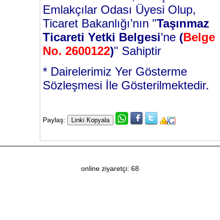
Emlakçılar Odası Üyesi Olup,
Ticaret Bakanlığı’nın "
Taşınmaz
Ticareti Yetki Belgesi
’ne
(
Belge
No. 2600122
)
" Sahiptir
* Dairelerimiz Yer Gösterme
Sözleşmesi İle Gösterilmektedir.
Paylaş:
online ziyaretçi: 68