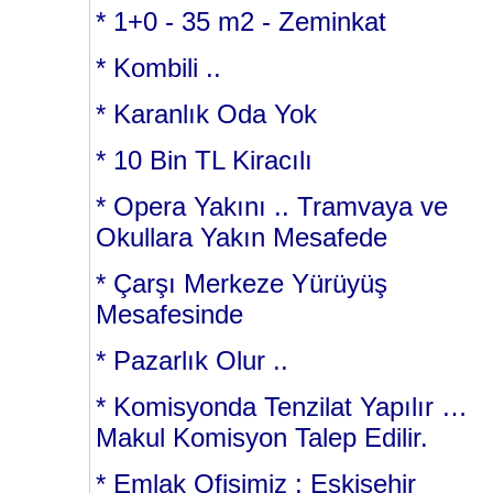
* 1+0 - 35 m2 - Zeminkat
* Kombili ..
* Karanlık Oda Yok
* 10 Bin TL Kiracılı
* Opera Yakını .. Tramvaya ve
Okullara Yakın Mesafede
* Çarşı Merkeze Yürüyüş
Mesafesinde
* Pazarlık Olur ..
* Komisyonda Tenzilat Yapılır …
Makul Komisyon Talep Edilir.
* Emlak Ofisimiz ; Eskişehir