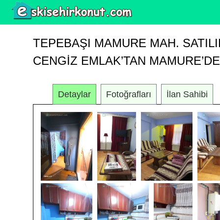
TEPEBAŞI MAMURE MAH. SATILI
CENGIZ EMLAK’TAN MAMURE’DE S
Detaylar
Fotoğrafları
İlan Sahibi