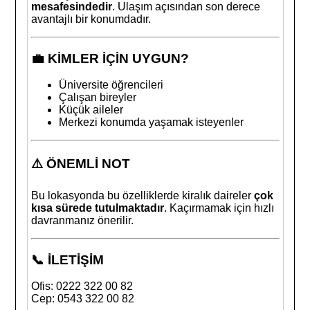
mesafesindedir
. Ulaşım açısından son derece
avantajlı bir konumdadır.
💼
KİMLER İÇİN UYGUN?
Üniversite öğrencileri
Çalışan bireyler
Küçük aileler
Merkezi konumda yaşamak isteyenler
⚠️
ÖNEMLİ NOT
Bu lokasyonda bu özelliklerde kiralık daireler
çok
kısa sürede tutulmaktadır
. Kaçırmamak için hızlı
davranmanız önerilir.
📞
İLETİŞİM
Ofis: 0222 322 00 82
Cep: 0543 322 00 82