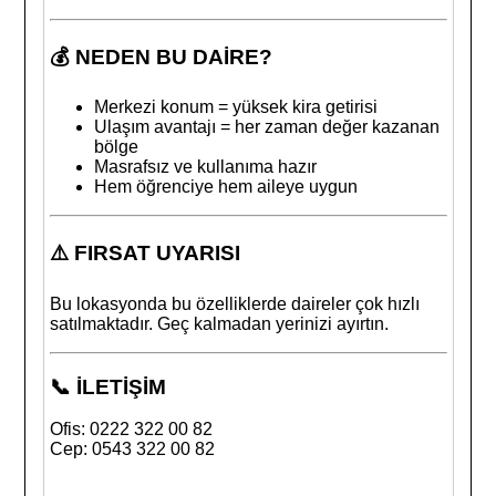
💰 NEDEN BU DAİRE?
Merkezi konum = yüksek kira getirisi
Ulaşım avantajı = her zaman değer kazanan
bölge
Masrafsız ve kullanıma hazır
Hem öğrenciye hem aileye uygun
⚠️ FIRSAT UYARISI
Bu lokasyonda bu özelliklerde daireler çok hızlı
satılmaktadır. Geç kalmadan yerinizi ayırtın.
📞 İLETİŞİM
Ofis: 0222 322 00 82
Cep: 0543 322 00 82