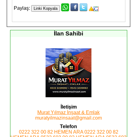
Paylaş:
İlan Sahibi
İletişim
Murat Yılmaz İnşaat & Emlak
muratyilmazinsaat@gmail.com
Telefon
0222 322 00 82
HEMEN ARA
0222 322 00 82