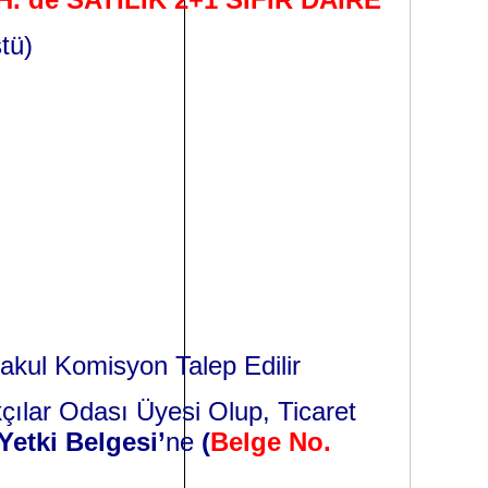
tü)
akul Komisyon Talep Edilir
çılar Odası Üyesi Olup, Ticaret
Yetki Belgesi’
ne
(
Belge No.