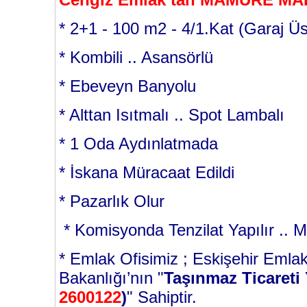
* 2+1 - 100 m2 - 4/1.Kat (Garaj Üs
* Kombili .. Asansörlü
* Ebeveyn Banyolu
* Alttan Isıtmalı .. Spot Lambalı
* 1 Oda Aydınlatmada
* İskana Müracaat Edildi
* Pazarlık Olur
* Komisyonda Tenzilat Yapılır .. M
* Emlak Ofisimiz ; Eskişehir Emlak
Bakanlığı’nın "
Taşınmaz Ticareti 
2600122
)
" Sahiptir.