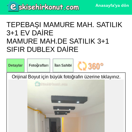
Anasayfa'ya dön
TEPEBAŞI MAMURE MAH. SATILIK
3+1 EV DAIRE
MAMURE MAH.DE SATILIK 3+1
SIFIR DUBLEX DAİRE
Detaylar
Fotoğrafları
İlan Sahibi
Orijinal Boyut için büyük fotoğrafın üzerine tıklayınız.