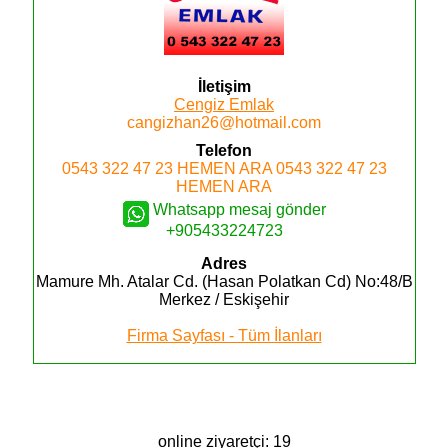
İletişim
Cengiz Emlak
cangizhan26@hotmail.com
Telefon
0543 322 47 23
HEMEN ARA
0543 322 47 23
HEMEN ARA
Whatsapp mesaj gönder
+905433224723
Adres
Mamure Mh. Atalar Cd. (Hasan Polatkan Cd) No:48/B
Merkez / Eskişehir
Firma Sayfası - Tüm İlanları
online ziyaretçi: 19