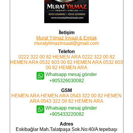
İletişim
Murat Yılmaz İnşaat & Emlak
muratyilmazinsaat@gmail.com
Telefon
0222 322 00 82
HEMEN ARA
0222 322 00 82
HEMEN ARA
0532 603 00 82
HEMEN ARA
0532 603
00 82
HEMEN ARA
Whatsapp mesaj gönder
+905326030082
GSM
HEMEN ARA
HEMEN ARA
0543 322 00 82
HEMEN
ARA
0543 322 00 82
HEMEN ARA
Whatsapp mesaj gönder
+905433220082
Adres
Eskibağlar Mah.Talatpaşa Sok.No:40/A tepebaşı