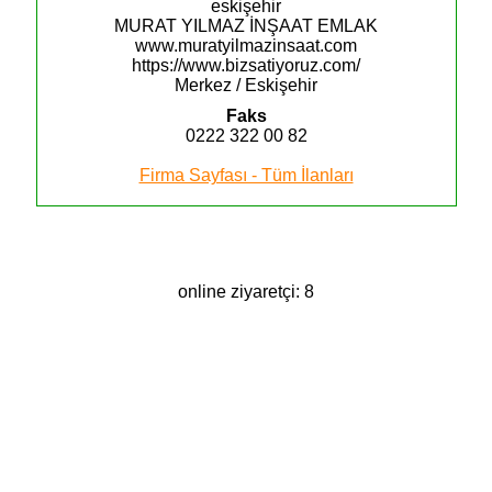
eskişehir
MURAT YILMAZ İNŞAAT EMLAK
www.muratyilmazinsaat.com
https://www.bizsatiyoruz.com/
Merkez / Eskişehir
Faks
0222 322 00 82
Firma Sayfası - Tüm İlanları
online ziyaretçi: 8