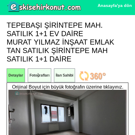
Anasayfa'ya dön
TEPEBAŞI ŞIRINTEPE MAH.
SATILIK 1+1 EV DAIRE
MURAT YILMAZ İNŞAAT EMLAK
TAN SATILIK ŞİRİNTEPE MAH
SATILIK 1+1 DAİRE
Detaylar
Fotoğrafları
İlan Sahibi
Orijinal Boyut için büyük fotoğrafın üzerine tıklayınız.