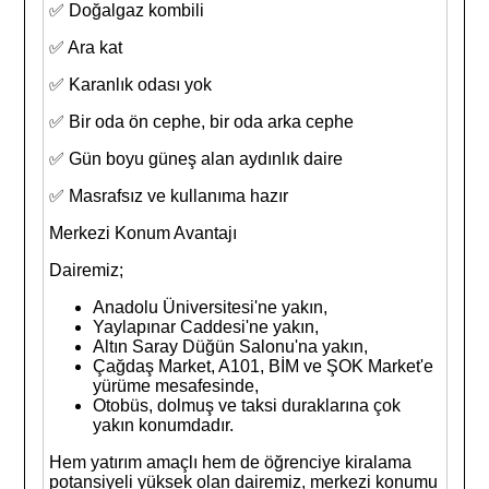
✅ Doğalgaz kombili
✅ Ara kat
✅ Karanlık odası yok
✅ Bir oda ön cephe, bir oda arka cephe
✅ Gün boyu güneş alan aydınlık daire
✅ Masrafsız ve kullanıma hazır
Merkezi Konum Avantajı
Dairemiz;
Anadolu Üniversitesi'ne yakın,
Yaylapınar Caddesi'ne yakın,
Altın Saray Düğün Salonu'na yakın,
Çağdaş Market, A101, BİM ve ŞOK Market'e
yürüme mesafesinde,
Otobüs, dolmuş ve taksi duraklarına çok
yakın konumdadır.
Hem yatırım amaçlı hem de öğrenciye kiralama
potansiyeli yüksek olan dairemiz, merkezi konumu