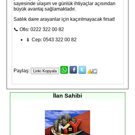
sayesinde ulaşım ve günlük ihtiyaçlar açısından
büyük avantaj sağlamaktadır.
Satılık daire arayanlar için kaçırılmayacak fırsat!
📞 Ofis: 0222 322 00 82
📱 Cep: 0543 322 00 82
Paylaş:
İlan Sahibi