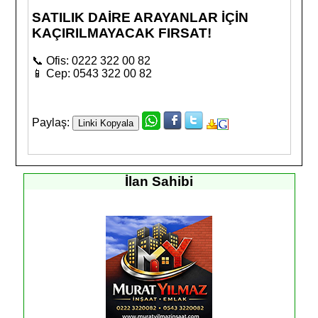
SATILIK DAİRE ARAYANLAR İÇİN
KAÇIRILMAYACAK FIRSAT!
📞 Ofis: 0222 322 00 82
📱 Cep: 0543 322 00 82
Paylaş:
İlan Sahibi