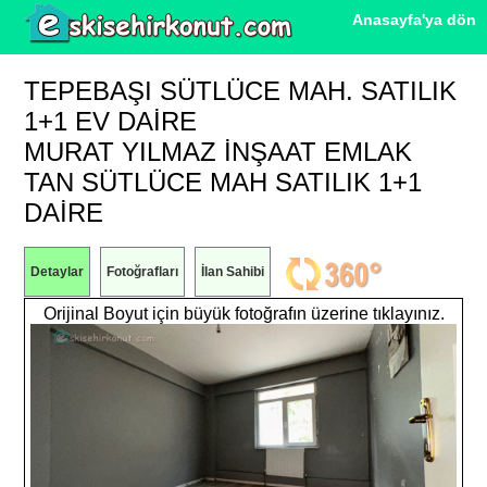
Anasayfa'ya dön
TEPEBAŞI SÜTLÜCE MAH. SATILIK
1+1 EV DAIRE
MURAT YILMAZ İNŞAAT EMLAK
TAN SÜTLÜCE MAH SATILIK 1+1
DAİRE
Detaylar
Fotoğrafları
İlan Sahibi
Orijinal Boyut için büyük fotoğrafın üzerine tıklayınız.