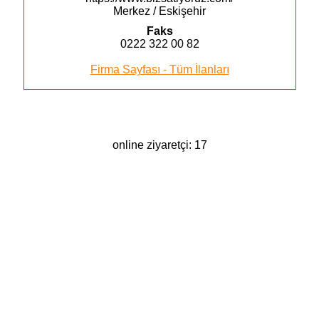
Merkez / Eskişehir
Faks
0222 322 00 82
Firma Sayfası - Tüm İlanları
online ziyaretçi: 17