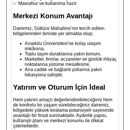
✅ Masrafsız ve kullanıma hazır
Merkezi Konum Avantajı
Dairemiz, Sütlüce Mahallesi'nin tercih edilen
bölgelerinden birinde yer almakta olup;
Anadolu Üniversitesi'ne kolay ulaşım
imkânına,
Toplu taşım duraklarına yakın konum,
Marketler, fırınlar, eczaneler ve günlük ihtiyaç
noktalarına yürüme mesafesine,
Ana cadde ve bağlantı yollarına yakın
lokasyona sahiptir.
Yatırım ve Oturum İçin İdeal
Hem yatırım amaçlı değerlendirebileceğiniz hem
de konforlu bir yaşam sürebileceğiniz dairemiz,
bölgedeki yüksek kiralama potansiyeli sayesinde
avantajlı bir fırsat sunmaktadır. Aydınlık yapısı,
kullanışlı planı ve merkezi konumu ile dikkat
çekmektedir.