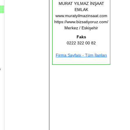
MURAT YILMAZ İNŞAAT
EMLAK
www.muratyilmazinsaat.com
https://www.bizsatiyoruz.com/
Merkez / Eskişehir
Faks
0222 322 00 82
Firma Sayfası - Tüm İlanları
ş