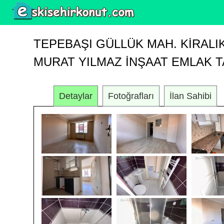
TEPEBAŞI GÜLLÜK MAH. KIRALIK
MURAT YILMAZ İNŞAAT EMLAK T
Detaylar
Fotoğrafları
İlan Sahibi