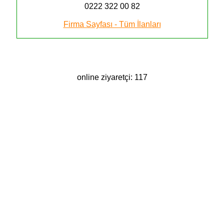
0222 322 00 82
Firma Sayfası - Tüm İlanları
online ziyaretçi: 117