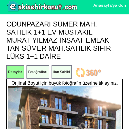
Anasayfa'ya dön
ODUNPAZARI SÜMER MAH.
SATILIK 1+1 EV MÜSTAKIL
MURAT YILMAZ İNŞAAT EMLAK
TAN SÜMER MAH.SATILIK SIFIR
LÜKS 1+1 DAİRE
Detaylar
Fotoğrafları
İlan Sahibi
Orijinal Boyut için büyük fotoğrafın üzerine tıklayınız.