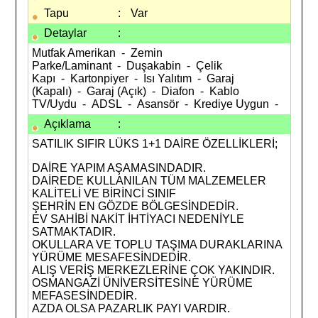
Tapu
:
Var
Detaylar
:
Mutfak Amerikan - Zemin
Parke/Laminant - Duşakabin - Çelik
Kapı - Kartonpiyer - Isı Yalıtım - Garaj
(Kapalı) - Garaj (Açık) - Diafon - Kablo
TV/Uydu - ADSL - Asansör - Krediye Uygun -
Açıklama
:
SATILIK SIFIR LÜKS 1+1 DAİRE ÖZELLİKLERİ;
DAİRE YAPIM AŞAMASINDADIR.
DAİREDE KULLANILAN TÜM MALZEMELER
KALİTELİ VE BİRİNCİ SINIF
ŞEHRİN EN GÖZDE BÖLGESİNDEDİR.
EV SAHİBİ NAKİT İHTİYACI NEDENİYLE
SATMAKTADIR.
OKULLARA VE TOPLU TAŞIMA DURAKLARINA
YÜRÜME MESAFESİNDEDİR.
ALIŞ VERİŞ MERKEZLERİNE ÇOK YAKINDIR.
OSMANGAZİ ÜNİVERSİTESİNE YÜRÜME
MEFASESİNDEDİR.
AZDA OLSA PAZARLIK PAYI VARDIR.