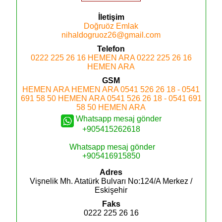
İletişim
Doğruöz Emlak
nihaldogruoz26@gmail.com
Telefon
0222 225 26 16
HEMEN ARA
0222 225 26 16
HEMEN ARA
GSM
HEMEN ARA
HEMEN ARA
0541 526 26 18 - 0541
691 58 50
HEMEN ARA
0541 526 26 18 - 0541 691
58 50
HEMEN ARA
Whatsapp mesaj gönder
+905415262618
Whatsapp mesaj gönder
+905416915850
Adres
Vişnelik Mh. Atatürk Bulvarı No:124/A
Merkez /
Eskişehir
Faks
0222 225 26 16