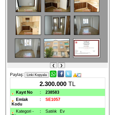
❮
❯
Paylaş:
2.300.000
TL
Kayıt No
:
238583
Emlak
:
SE1057
Kodu
Kategori -
:
Satılık Ev