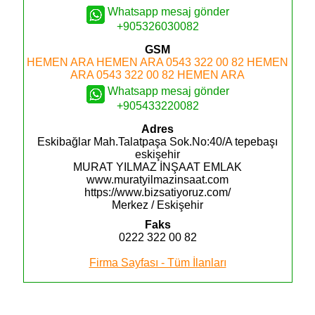
Whatsapp mesaj gönder
+905326030082
GSM
HEMEN ARA
HEMEN ARA
0543 322 00 82
HEMEN
ARA
0543 322 00 82
HEMEN ARA
Whatsapp mesaj gönder
+905433220082
Adres
Eskibağlar Mah.Talatpaşa Sok.No:40/A tepebaşı
eskişehir
MURAT YILMAZ İNŞAAT EMLAK
www.muratyilmazinsaat.com
https://www.bizsatiyoruz.com/
Merkez / Eskişehir
Faks
0222 322 00 82
Firma Sayfası - Tüm İlanları