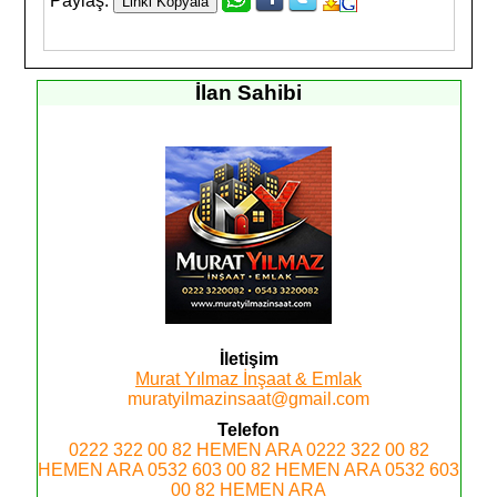
Paylaş:
İlan Sahibi
İletişim
Murat Yılmaz İnşaat & Emlak
muratyilmazinsaat@gmail.com
Telefon
0222 322 00 82
HEMEN ARA
0222 322 00 82
HEMEN ARA
0532 603 00 82
HEMEN ARA
0532 603
00 82
HEMEN ARA