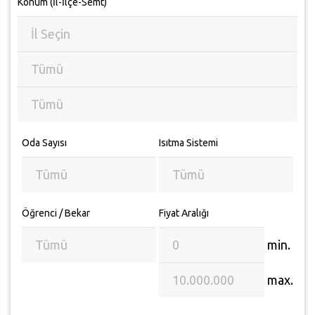
Konum (İl-İlçe-Semt)
Oda Sayısı
Isıtma Sistemi
Öğrenci / Bekar
Fiyat Aralığı
min.
max.