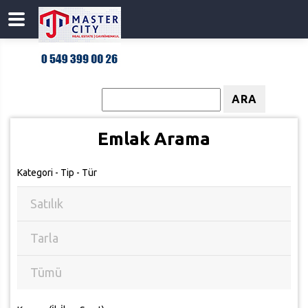
Emlak Kodu
ARA
Emlak Arama
Kategori - Tip - Tür