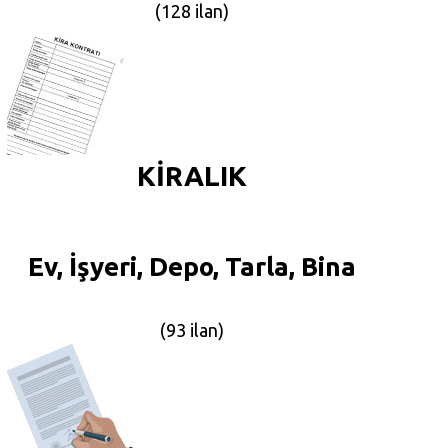
(128 ilan)
KİRALIK
Ev, İşyeri, Depo, Tarla, Bina
(93 ilan)