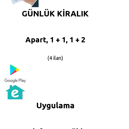
GÜNLÜK KİRALIK
Apart, 1 + 1, 1 + 2
(4 ilan)
Uygulama