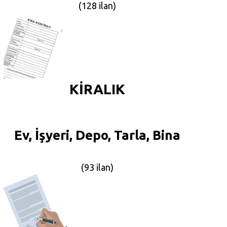
(128 ilan)
KİRALIK
Ev, İşyeri, Depo, Tarla, Bina
(93 ilan)