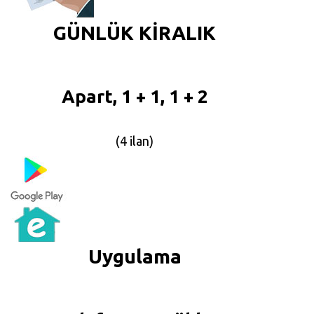
GÜNLÜK KİRALIK
Apart, 1 + 1, 1 + 2
(4 ilan)
Uygulama