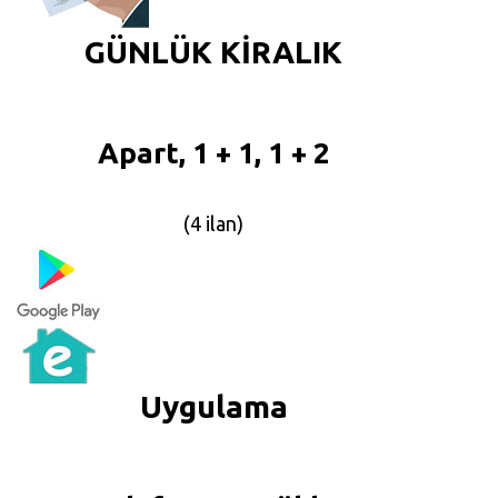
GÜNLÜK KİRALIK
Apart, 1 + 1, 1 + 2
(4 ilan)
Uygulama