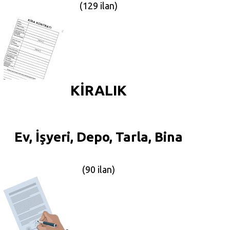
(129 ilan)
KİRALIK
Ev, İşyeri, Depo, Tarla, Bina
(90 ilan)