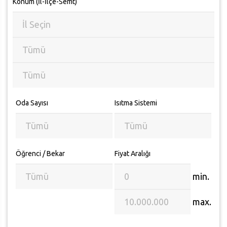
Konum (İl-İlçe-Semt)
Oda Sayısı
Isıtma Sistemi
Öğrenci / Bekar
Fiyat Aralığı
min.
max.