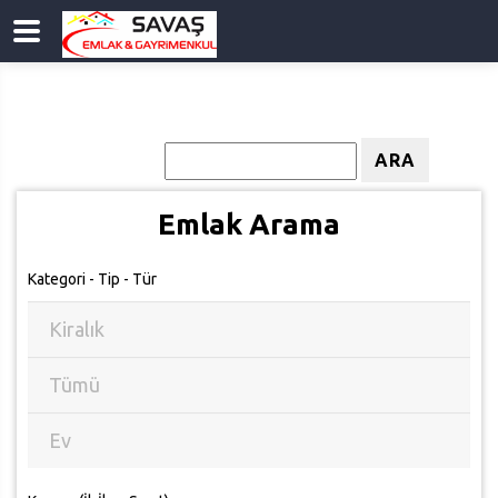
Emlak Kodu
ARA
Emlak Arama
Kategori - Tip - Tür