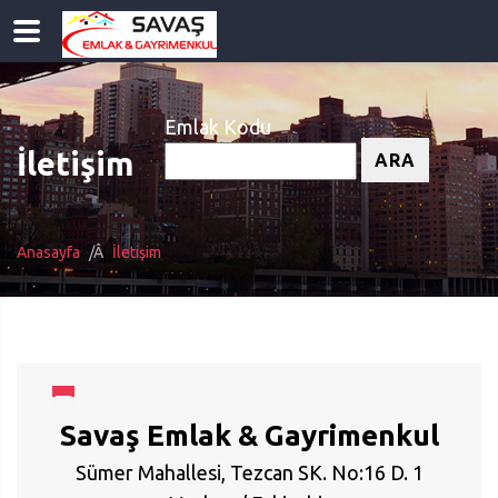
Emlak Kodu
İletişim
ARA
Anasayfa
İletişim
Savaş Emlak & Gayrimenkul
Sümer Mahallesi, Tezcan SK. No:16 D. 1