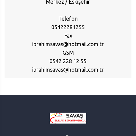
Merkez / Eskişehir
Telefon
05422281255
Fax
ibrahimsavas@hotmail.com.tr
GSM
0542 228 12 55
ibrahimsavas@hotmail.com.tr