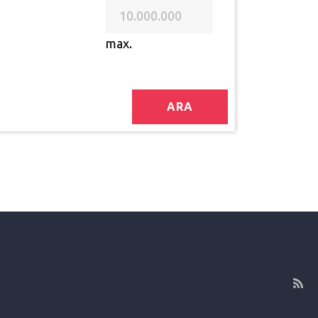
max.
ARA