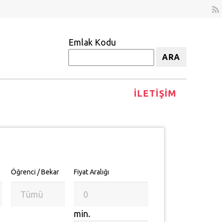
Emlak Kodu
ARA
İLETIŞIM
Öğrenci / Bekar
Fiyat Aralığı
min.