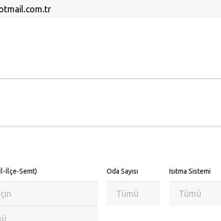
tmail.com.tr
l-İlçe-Semt)
Oda Sayısı
Isıtma Sistemi