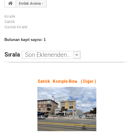
Emlak Arama -
Kiralık
Satılık
Günlük Kiralık
Bulunan kayıt sayısı: 1
Sırala
Son Eklenenden - Eskiye
Satılık Komple Bina ( Diğer )