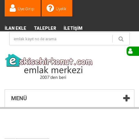
Üye Girişi
Üyelik
İLAN EKLE
TALEPLER
İLETIŞIM
MENÜ