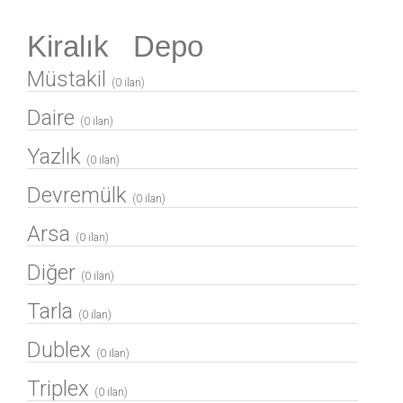
Kiralık Depo
Müstakil
(0 ilan)
Daire
(0 ilan)
Yazlık
(0 ilan)
Devremülk
(0 ilan)
Arsa
(0 ilan)
Diğer
(0 ilan)
Tarla
(0 ilan)
Dublex
(0 ilan)
Triplex
(0 ilan)