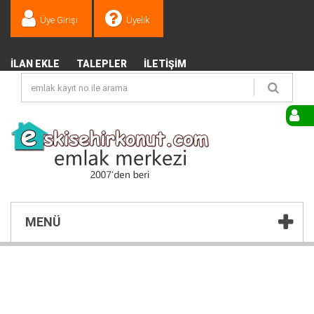
Üye Girişi
Üyelik
İLAN EKLE
TALEPLER
İLETIŞIM
MENÜ