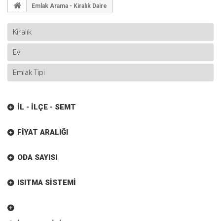
Emlak Arama - Kiralık Daire
İL - İLÇE - SEMT
FIYAT ARALIĞI
ODA SAYISI
ISITMA SISTEMI