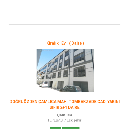
Kiralık Ev ( Daire )
DOĞRUÖZDEN ÇAMLICA MAH. TOMBAKZADE CAD. YAKINI
SIFIR 2+1 DAİRE
Çamlıca
TEPEBAŞI
/
Eskişehir