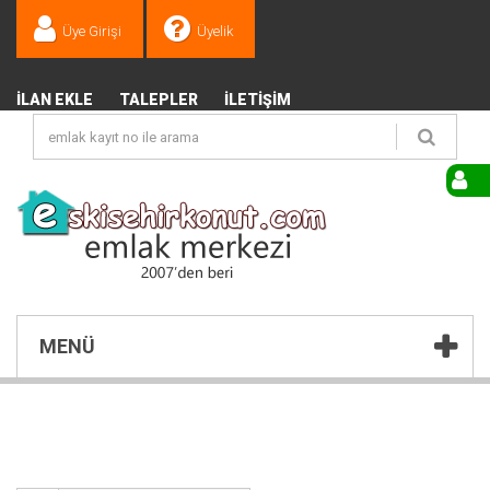
Üye Girişi
Üyelik
İLAN EKLE
TALEPLER
İLETIŞIM
MENÜ