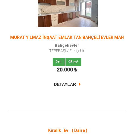
MURAT YILMAZ İNŞAAT EMLAK TAN BAHÇELİ EVLER MAH
Bahçelievler
TEPEBAŞI
/
Eskişehir
2+1
95 m²
20.000
₺
DETAYLAR
Kiralık Ev ( Daire )