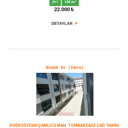
2+1
100 m²
22.000
₺
DETAYLAR
Kiralık Ev ( Daire )
DOĞRUÖZDEN ÇAMLICA MAH. TOMBAKZADE CAD. YAKINI