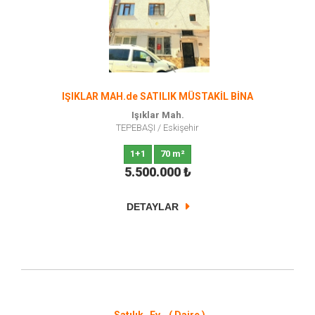
IŞIKLAR MAH.de SATILIK MÜSTAKİL BİNA
Işıklar Mah.
TEPEBAŞI
/
Eskişehir
1+1
70 m²
5.500.000
₺
DETAYLAR