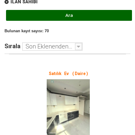
İLAN SAHIBI
Bulunan kayıt sayısı: 70
Sırala
Son Eklenenden - Eskiye
Satılık Ev ( Daire )