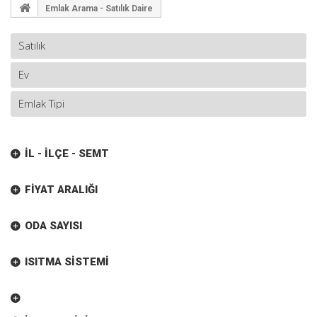
Emlak Arama - Satılık Daire
İL - İLÇE - SEMT
FIYAT ARALIĞI
ODA SAYISI
ISITMA SISTEMI