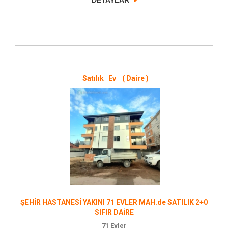
DETAYLAR
Satılık Ev ( Daire )
ŞEHİR HASTANESİ YAKINI 71 EVLER MAH.de SATILIK 2+0
SIFIR DAİRE
71 Evler