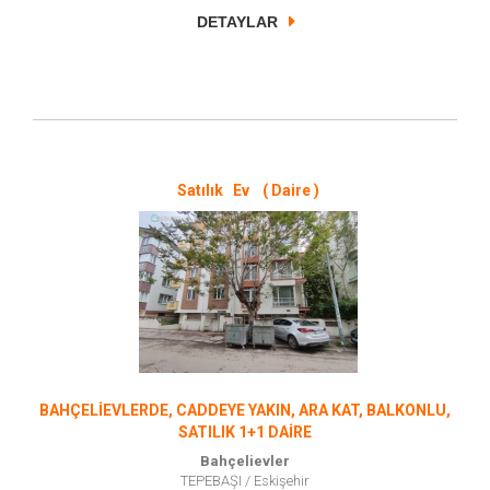
DETAYLAR
Satılık Ev ( Daire )
BAHÇELİEVLERDE, CADDEYE YAKIN, ARA KAT, BALKONLU,
SATILIK 1+1 DAİRE
Bahçelievler
TEPEBAŞI
/
Eskişehir