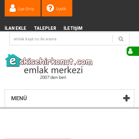
Üye Girişi
Üyelik
İLAN EKLE
TALEPLER
İLETIŞIM
MENÜ