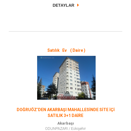
DETAYLAR
Satılık Ev ( Daire )
DOĞRUÖZ’DEN AKARBAŞI MAHALLESİNDE SİTE İÇİ
SATILIK 3+1 DAİRE
Akarbaşı
ODUNPAZARI
/
Eskişehir