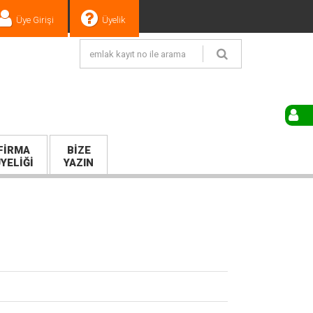
Üye Girişi
Üyelik
FIRMA
BIZE
YELIĞI
YAZIN