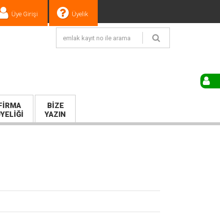
Üye Girişi
Üyelik
FIRMA
BIZE
YELIĞI
YAZIN