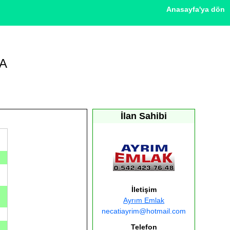
Anasayfa'ya dön
NA
İlan Sahibi
İletişim
Ayrım Emlak
necatiayrim@hotmail.com
Telefon