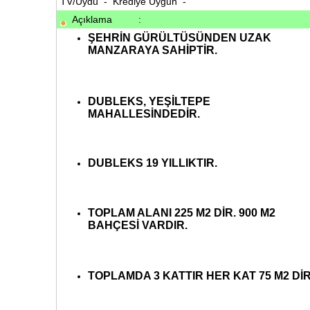
TV/Uydu - Krediye Uygun -
Açıklama
:
ŞEHRİN GÜRÜLTÜSÜNDEN UZAK
MANZARAYA SAHİPTİR.
DUBLEKS, YEŞİLTEPE
MAHALLESİNDEDİR.
DUBLEKS 19 YILLIKTIR.
TOPLAM ALANI 225 M2 DİR. 900 M2
BAHÇESİ VARDIR.
TOPLAMDA 3 KATTIR HER KAT 75 M2 DİR