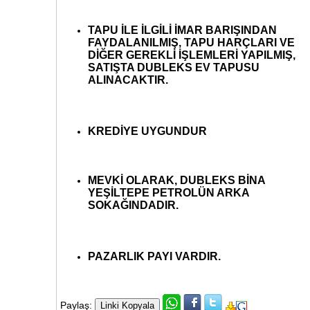
TAPU İLE İLGİLİ İMAR BARIŞINDAN
FAYDALANILMIŞ, TAPU HARÇLARI VE
DİĞER GEREKLİ İŞLEMLERİ YAPILMIŞ,
SATIŞTA DUBLEKS EV TAPUSU
ALINACAKTIR.
KREDİYE UYGUNDUR
MEVKİ OLARAK, DUBLEKS BİNA
YEŞİLTEPE PETROLÜN ARKA
SOKAĞINDADIR.
PAZARLIK PAYI VARDIR.
Paylaş: