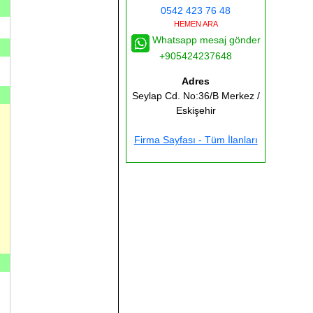
0542 423 76 48
HEMEN ARA
Whatsapp mesaj gönder
+905424237648
Adres
Seylap Cd. No:36/B
Merkez /
Eskişehir
Firma Sayfası - Tüm İlanları