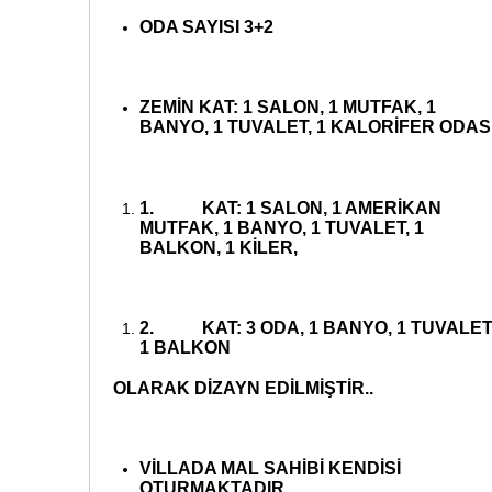
ODA SAYISI 3+2
ZEMİN KAT: 1 SALON, 1 MUTFAK, 1
BANYO, 1 TUVALET, 1 KALORİFER ODASI
1.
KAT: 1 SALON, 1 AMERİKAN
MUTFAK, 1 BANYO, 1 TUVALET, 1
BALKON, 1 KİLER,
2.
KAT: 3 ODA, 1 BANYO, 1 TUVALET
1 BALKON
OLARAK DİZAYN EDİLMİŞTİR..
VİLLADA MAL SAHİBİ KENDİSİ
OTURMAKTADIR.