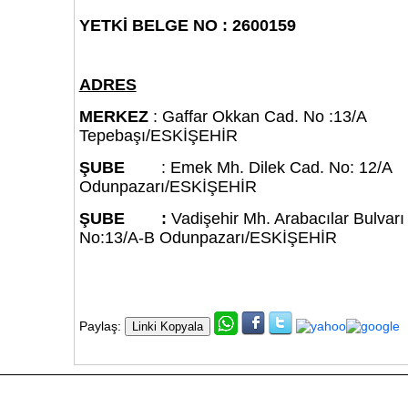
YETKİ BELGE NO : 2600159
ADRES
MERKEZ
: Gaffar Okkan Cad. No :13/A
Tepebaşı/ESKİŞEHİR
ŞUBE
: Emek Mh. Dilek Cad. No: 12/A
Odunpazarı/ESKİŞEHİR
ŞUBE :
Vadişehir Mh. Arabacılar Bulvarı
No:13/A-B Odunpazarı/ESKİŞEHİR
Paylaş: