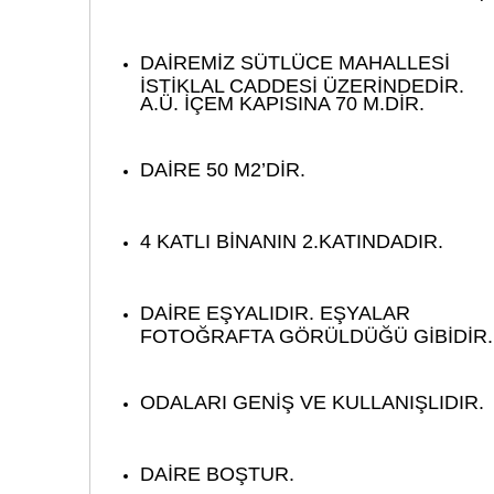
DAİREMİZ SÜTLÜCE MAHALLESİ
İSTİKLAL CADDESİ ÜZERİNDEDİR.
A.Ü. İÇEM KAPISINA 70 M.DİR.
DAİRE 50 M2’DİR.
4 KATLI BİNANIN 2.KATINDADIR.
DAİRE EŞYALIDIR. EŞYALAR
FOTOĞRAFTA GÖRÜLDÜĞÜ GİBİDİR.
ODALARI GENİŞ VE KULLANIŞLIDIR.
DAİRE BOŞTUR.