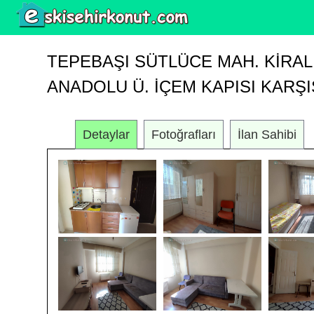
TEPEBAŞI SÜTLÜCE MAH. KIRALI
ANADOLU Ü. İÇEM KAPISI KARŞIS
Detaylar
Fotoğrafları
İlan Sahibi