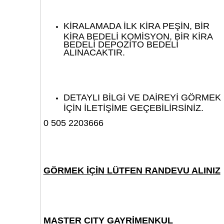
KİRALAMADA İLK KİRA PEŞİN, BİR
KİRA BEDELİ KOMİSYON, BİR KİRA
BEDELİ DEPOZİTO BEDELİ
ALINACAKTIR.
DETAYLI BİLGİ VE DAİREYİ GÖRMEK
İÇİN İLETİŞİME GEÇEBİLİRSİNİZ.
0 505 2203666
GÖRMEK İÇİN LÜTFEN RANDEVU ALINIZ
MASTER CITY GAYRİMENKUL​