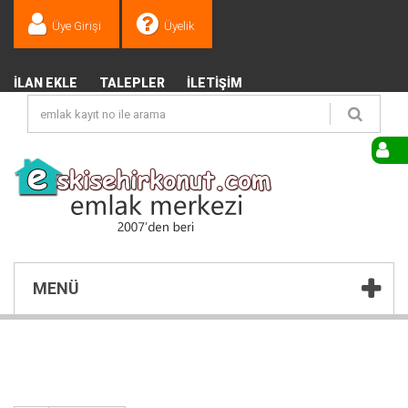
Üye Girişi
Üyelik
İLAN EKLE
TALEPLER
İLETIŞIM
MENÜ