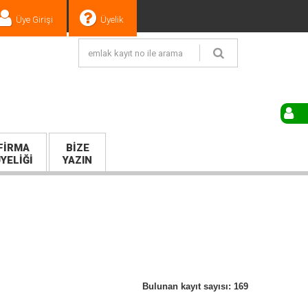
Üye Girişi
Üyelik
FIRMA
BIZE
YELIĞI
YAZIN
Bulunan kayıt sayısı: 169