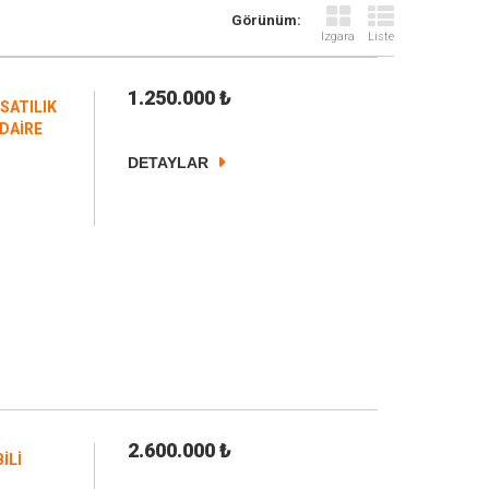
Görünüm:
Izgara
Liste
1.250.000
₺
SATILIK
 DAİRE
DETAYLAR
2.600.000
₺
İLİ