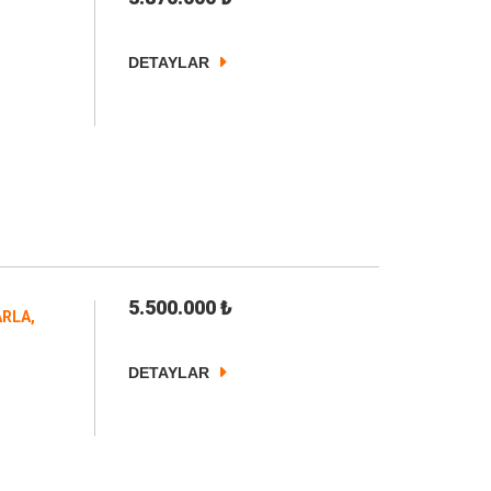
DETAYLAR
5.500.000
₺
ARLA,
DETAYLAR