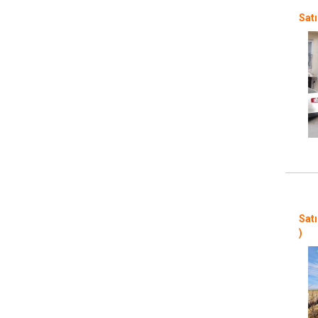
Satı
Satı
)