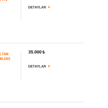
DETAYLAR
35.000
₺
K TAN
UBLEKS
DETAYLAR