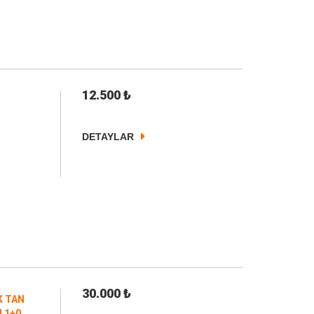
12.500
₺
DETAYLAR
30.000
₺
K TAN
I 1+0