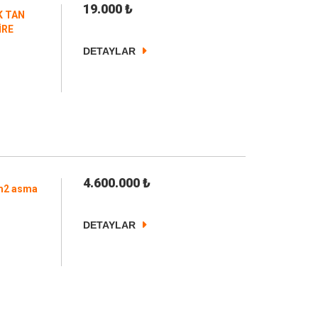
19.000
₺
K TAN
İRE
DETAYLAR
4.600.000
₺
 m2 asma
DETAYLAR