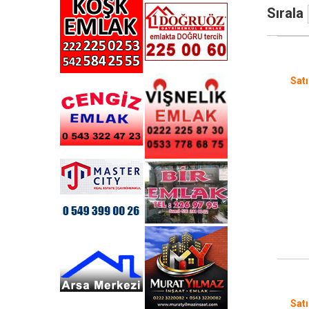
Sırala
Satı
Satı