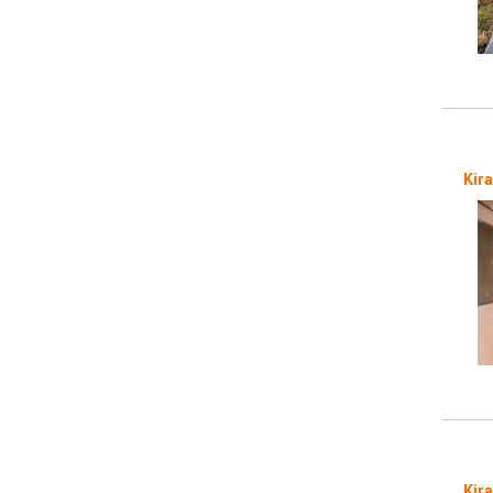
Kira
Kira