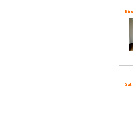
Kira
Sat